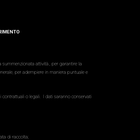
ERIMENTO
la summenzionata attività., per garantire la
 generale, per adempiere in maniera puntuale e
contrattuali o legali. I dati saranno conservati
ata di raccolta;