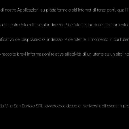
di nostre Applicazioni su piattaforme o siti internet di terze parti, quali i 
a al nostro Sito relative all’indirizzo IP dell’utente, laddove il trattamento 
icativo del dispositivo o l’indirizzo IP dell’utente, il momento in cui l’utente
 raccolte brevi informazioni relative all’attività di un utente su un sito 
da Villa San Bartolo SRL, ovvero decidesse di iscriversi agli eventi in pro