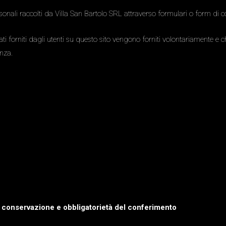
rsonali raccolti da Villa San Bartolo SRL attraverso formulari o form di con
 forniti dagli utenti su questo sito vengono forniti volontariamente e che
enza.
di conservazione e obbligatorietà del conferimento