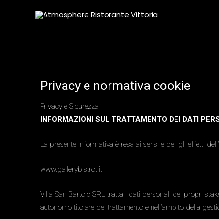
Vai
al
contenuto
Privacy e normativa cookie
Privacy e Sicurezza
INFORMAZIONI SUL TRATTAMENTO DEI DATI PERS
La presente informativa è resa ai sensi e per gli effetti d
www.gallerybistrot.it
Villa San Bartolo SRL tratta i dati personali dei propri stake
autonomo titolare del trattamento e nell’ambito della gesti