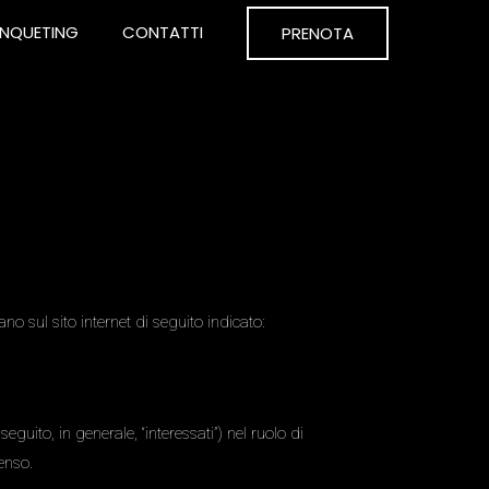
NQUETING
CONTATTI
PRENOTA
o sul sito internet di seguito indicato:
eguito, in generale, “interessati”) nel ruolo di
enso.