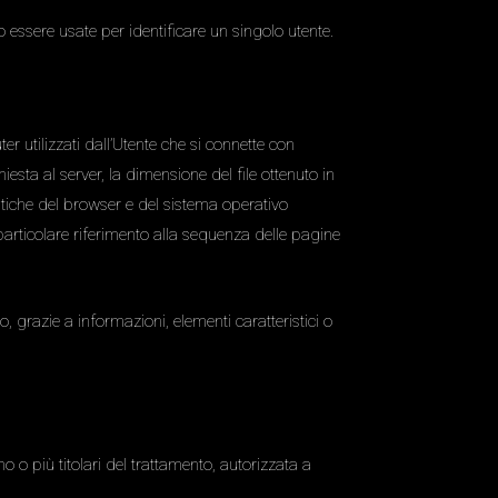
 essere usate per identificare un singolo utente.
r utilizzati dall’Utente che si connette con
chiesta al server, la dimensione del file ottenuto in
ristiche del browser e del sistema operativo
particolare riferimento alla sequenza delle pagine
to, grazie a informazioni, elementi caratteristici o
 o più titolari del trattamento, autorizzata a