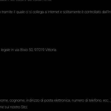
ramite il quale ci si collega a internet e solitamente è controllato dall’In
legale in via Bixio 50, 97019 Vittoria
o, nome, cognome, indirizzo di posta elettronica, numero di telefono, ecc
ne sul nostro Sito;