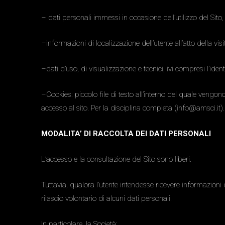
– dati personali immessi in occasione dell’utilizzo del Sito, 
–informazioni di localizzazione dell’utente all’atto della visit
–dati d’uso, di visualizzazione e tecnici, ivi compresi l’identif
–Cookies: piccolo file di testo all’interno del quale vengono
accesso al sito. Per la disciplina completa (info@amsci.it).
MODALITA’ DI RACCOLTA DEI DATI PERSONALI
L’accesso e la consultazione del Sito sono liberi.
Tuttavia, qualora l’utente intendesse ricevere informazioni 
rilascio volontario di alcuni dati personali.
In particolare, la Società: