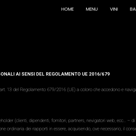
HOME
MENU
VINI
BA
ONALI AI SENSI DEL REGOLAMENTO UE 2016/679
ell’art. 13 del Regolamento 679/2016 (UE) a coloro che accedono e navigan
holder (clienti, dipendenti, fornitori, partners, nevigatori web, ecc… – di s
one ordinaria dei rapporti in essere, acquisendo, ove necessario, il cons