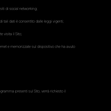
siti di social networking;
di tali dati è consentito dalle leggi vigenti;
 visita il Sito;
internet e memorizzate sul dispositivo che ha avuto
gramma presenti sul Sito, verrà richiesto il