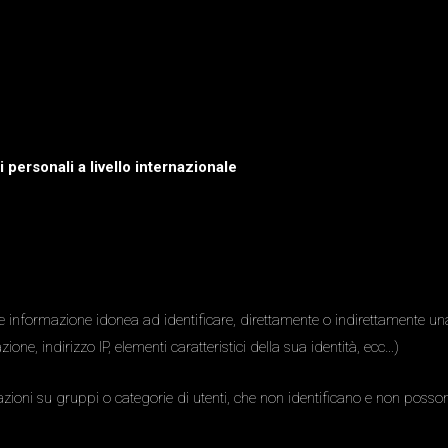
personali a livello internazionale
informazione idonea ad identificare, direttamente o indirettamente una 
ione, indirizzo IP, elementi caratteristici della sua identità, ecc…)
zioni su gruppi o categorie di utenti, che non identificano e non possono