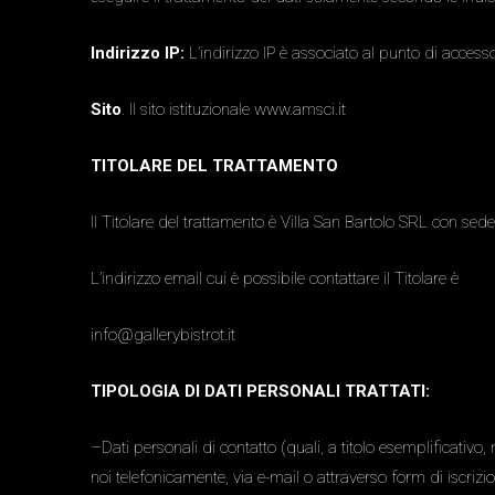
Indirizzo IP:
L’indirizzo IP è associato al punto di accesso t
Sito
. Il sito istituzionale www.amsci.it
TITOLARE DEL TRATTAMENTO
Il Titolare del trattamento è Villa San Bartolo SRL con sede 
L’indirizzo email cui è possibile contattare il Titolare è
info@gallerybistrot.it
TIPOLOGIA DI DATI PERSONALI TRATTATI:
–Dati personali di contatto (quali, a titolo esemplificativ
noi telefonicamente, via e-mail o attraverso form di iscrizio